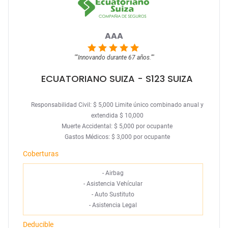
AAA
""
Innovando durante 67 años.
""
ECUATORIANO SUIZA
- S123 SUIZA
Responsabilidad Civil: $ 5,000 Limite único combinado anual y
extendida $ 10,000
Muerte Accidental: $ 5,000 por ocupante
Gastos Médicos: $ 3,000 por ocupante
Coberturas
-
Airbag
-
Asistencia Vehícular
-
Auto Sustituto
-
Asistencia Legal
Deducible