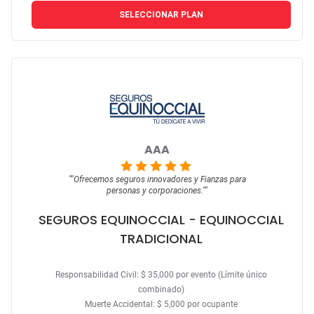
SELECCIONAR PLAN
AAA
""
Ofrecemos seguros innovadores y Fianzas para
personas y corporaciones.
""
SEGUROS EQUINOCCIAL
- EQUINOCCIAL
TRADICIONAL
Responsabilidad Civil: $ 35,000 por evento (Límite único
combinado)
Muerte Accidental: $ 5,000 por ocupante