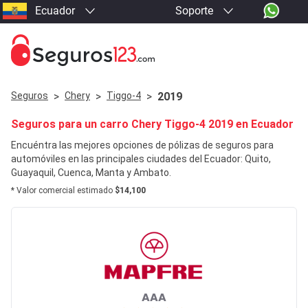
Ecuador
Soporte
Seguros
>
Chery
>
Tiggo-4
>
2019
Seguros para un carro
Chery
Tiggo-4
2019 en Ecuador
Encuéntra las mejores opciones de pólizas de seguros para
automóviles en las principales ciudades del Ecuador: Quito,
Guayaquil, Cuenca, Manta y Ambato.
* Valor comercial estimado
$14,100
AAA