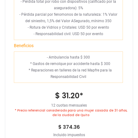
- Pérdida total por robo con dispositivos (calificado por la
aseguradora): 5%
- Pérdida parcial por fenomonos de la naturaleza: 1% Valor
del siniestro, 1,5% del Valor ASegurado, mínimo 350
- Rotura de Vidrios y Cristales: USD 50 por evento
- Responsabilidad civil: USD 50 por evento
Beneficios
- Ambulancia hasta $ 300
*
Gastos de remolque por accidente hasta $ 300
*
Reparaciones en talleres de la red Mapfre para la
Responsabilidad Civil
$ 31.20
*
12 cuotas mensuales
* Precio referencial considerado para una mujer casada de 31 años,
de la ciudad de Quito
$ 374.36
Incluido impuestos