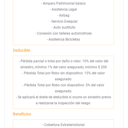
-
Amparo Patrimonial básico
-
Asistencia Legal
-
Airbag
-
Servicio Exequial
-
Auto sustituto
-
Conexión con talleres automotrices
-
Asistencia Bicicletas
Deducible
- Pérdida parcial o total por daño o robo: 10% del valor del
siniestro, mínimo 1% del valor asegurado, mínimo $ 200
- Pérdida Total por Robo sin dispositivo: 15% del valor
asegurado.
- Pérdida Total por Robo con dispositivo: 5% del valor
asegurado.
- Se aplicará el doble de deducible si ocurre un siniestro previo
a realizarse la inspección del riesgo.
Beneficios
- Cobertura Extraterriotorial