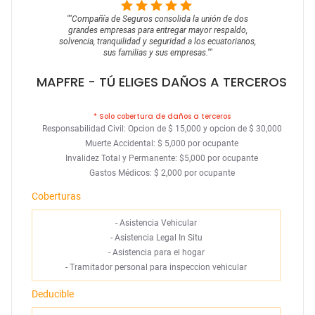
""
Compañía de Seguros consolida la unión de dos
grandes empresas para entregar mayor respaldo,
solvencia, tranquilidad y seguridad a los ecuatorianos,
sus familias y sus empresas.
""
MAPFRE
- TÚ ELIGES DAÑOS A TERCEROS
* Solo cobertura de daños a terceros
Responsabilidad Civil: Opcion de $ 15,000 y opcion de $ 30,000
Muerte Accidental: $ 5,000 por ocupante
Invalidez Total y Permanente: $5,000 por ocupante
Gastos Médicos: $ 2,000 por ocupante
Coberturas
-
Asistencia Vehicular
-
Asistencia Legal In Situ
-
Asistencia para el hogar
-
Tramitador personal para inspeccion vehicular
Deducible