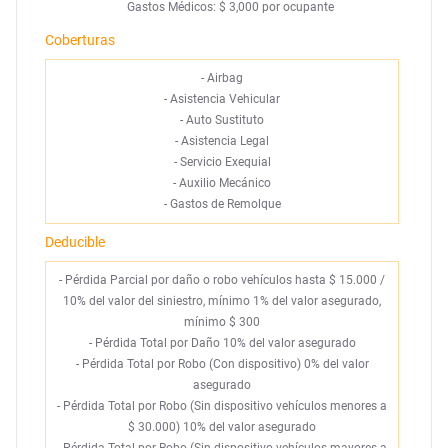
Gastos Médicos: $ 3,000 por ocupante
Coberturas
-
Airbag
-
Asistencia Vehicular
-
Auto Sustituto
-
Asistencia Legal
-
Servicio Exequial
-
Auxilio Mecánico
-
Gastos de Remolque
Deducible
- Pérdida Parcial por daño o robo vehículos hasta $ 15.000 /
10% del valor del siniestro, mínimo 1% del valor asegurado,
mínimo $ 300
- Pérdida Total por Daño 10% del valor asegurado
- Pérdida Total por Robo (Con dispositivo) 0% del valor
asegurado
- Pérdida Total por Robo (Sin dispositivo vehículos menores a
$ 30.000) 10% del valor asegurado