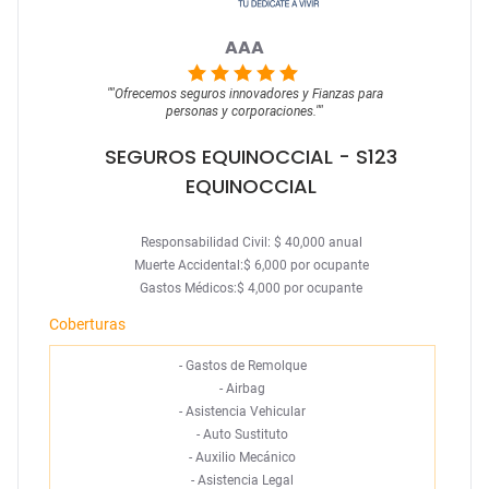
AAA
""
Ofrecemos seguros innovadores y Fianzas para
personas y corporaciones.
""
SEGUROS EQUINOCCIAL
- S123
EQUINOCCIAL
Responsabilidad Civil: $ 40,000 anual
Muerte Accidental:$ 6,000 por ocupante
Gastos Médicos:$ 4,000 por ocupante
Coberturas
-
Gastos de Remolque
-
Airbag
-
Asistencia Vehicular
-
Auto Sustituto
-
Auxilio Mecánico
-
Asistencia Legal