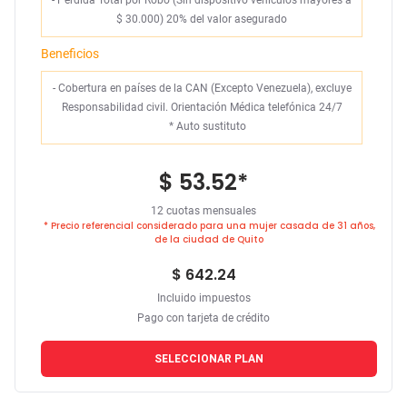
- Pérdida Total por Robo (Sin dispositivo vehículos mayores a
$ 30.000) 20% del valor asegurado
Beneficios
- Cobertura en países de la CAN (Excepto Venezuela), excluye
Responsabilidad civil. Orientación Médica telefónica 24/7
*
Auto sustituto
$ 53.52
*
12 cuotas mensuales
* Precio referencial considerado para una mujer casada de 31 años,
de la ciudad de Quito
$ 642.24
Incluido impuestos
Pago con tarjeta de crédito
SELECCIONAR PLAN