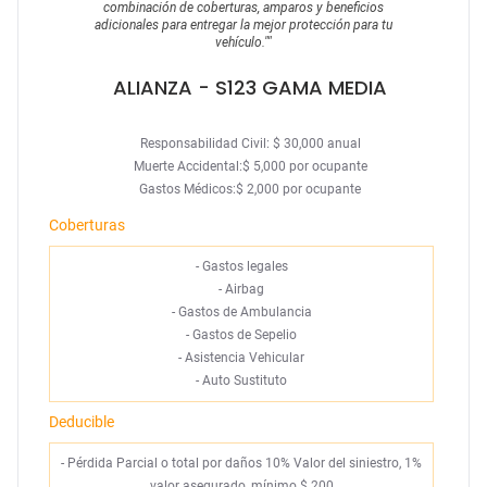
combinación de coberturas, amparos y beneficios
adicionales para entregar la mejor protección para tu
vehículo.
""
ALIANZA
- S123 GAMA MEDIA
Responsabilidad Civil: $ 30,000 anual
Muerte Accidental:$ 5,000 por ocupante
Gastos Médicos:$ 2,000 por ocupante
Coberturas
-
Gastos legales
-
Airbag
-
Gastos de Ambulancia
-
Gastos de Sepelio
-
Asistencia Vehicular
-
Auto Sustituto
Deducible
- Pérdida Parcial o total por daños 10% Valor del siniestro, 1%
valor asegurado, mínimo $ 200