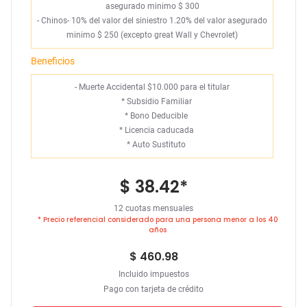
asegurado minimo $ 300
- Chinos- 10% del valor del siniestro 1.20% del valor asegurado
minimo $ 250 (excepto great Wall y Chevrolet)
Beneficios
- Muerte Accidental $10.000 para el titular
*
Subsidio Familiar
*
Bono Deducible
*
Licencia caducada
*
Auto Sustituto
$ 38.42
*
12 cuotas mensuales
* Precio referencial considerado para una persona menor a los 40
años
$ 460.98
Incluido impuestos
Pago con tarjeta de crédito