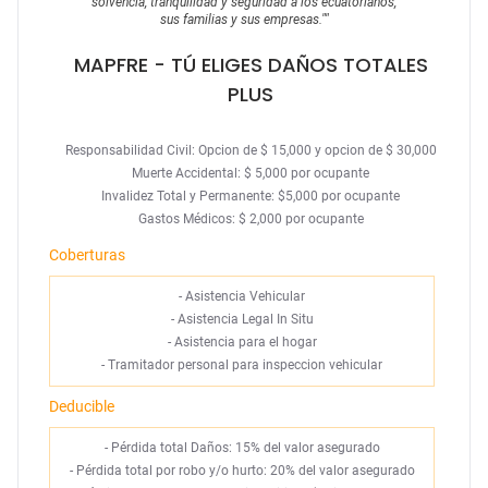
solvencia, tranquilidad y seguridad a los ecuatorianos,
sus familias y sus empresas.
""
MAPFRE
- TÚ ELIGES DAÑOS TOTALES
PLUS
Responsabilidad Civil: Opcion de $ 15,000 y opcion de $ 30,000
Muerte Accidental: $ 5,000 por ocupante
Invalidez Total y Permanente: $5,000 por ocupante
Gastos Médicos: $ 2,000 por ocupante
Coberturas
-
Asistencia Vehicular
-
Asistencia Legal In Situ
-
Asistencia para el hogar
-
Tramitador personal para inspeccion vehicular
Deducible
- Pérdida total Daños: 15% del valor asegurado
- Pérdida total por robo y/o hurto: 20% del valor asegurado