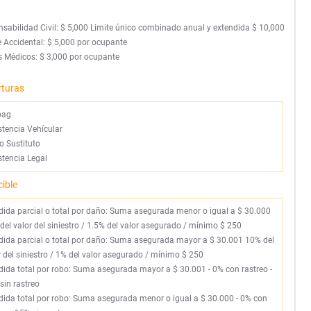
sabilidad Civil: $ 5,000 Limite único combinado anual y extendida $ 10,000
 Accidental: $ 5,000 por ocupante
 Médicos: $ 3,000 por ocupante
rturas
bag
stencia Vehícular
o Sustituto
stencia Legal
ible
rdida parcial o total por daño: Suma asegurada menor o igual a $ 30.000
del valor del siniestro / 1.5% del valor asegurado / mínimo $ 250
rdida parcial o total por daño: Suma asegurada mayor a $ 30.001 10% del
r del siniestro / 1% del valor asegurado / mínimo $ 250
rdida total por robo: Suma asegurada mayor a $ 30.001 - 0% con rastreo -
sin rastreo
rdida total por robo: Suma asegurada menor o igual a $ 30.000 - 0% con