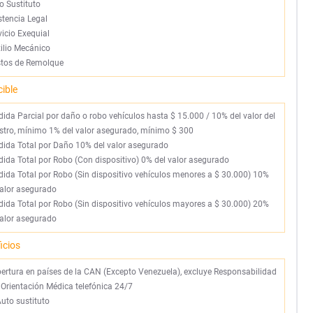
o Sustituto
stencia Legal
vicio Exequial
ilio Mecánico
tos de Remolque
ible
rdida Parcial por daño o robo vehículos hasta $ 15.000 / 10% del valor del
estro, mínimo 1% del valor asegurado, mínimo $ 300
rdida Total por Daño 10% del valor asegurado
rdida Total por Robo (Con dispositivo) 0% del valor asegurado
rdida Total por Robo (Sin dispositivo vehículos menores a $ 30.000) 10%
valor asegurado
rdida Total por Robo (Sin dispositivo vehículos mayores a $ 30.000) 20%
valor asegurado
icios
bertura en países de la CAN (Excepto Venezuela), excluye Responsabilidad
l. Orientación Médica telefónica 24/7
uto sustituto